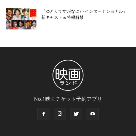
『ゆとりですがなにか インターナショナル』
新キャスト＆特報解禁
No.1映画チケット予約アプリ