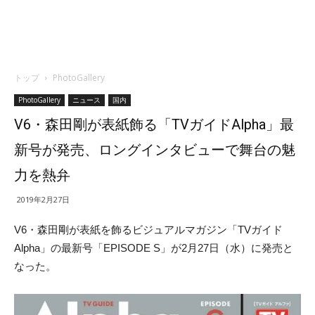
トップ
PhotoGallery
PhotoGallery
ニュース
国内
V6・森田剛が表紙飾る「TVガイドAlpha」最
新号が発売、ロングインタビューで舞台の魅
力を熱弁
2019年2月27日
V6・森田剛が表紙を飾るビジュアルマガジン「TVガイド
Alpha」の最新号「
EPISODE S」が2月27日（水）に発売と
なった。