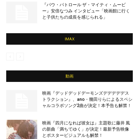
『パウ・パトロール ザ・マイティ・ムービ
ー』安倍なつみ インタビュー「映画館に行く
と子供たちの成長を感じられる」
IMAX
動画
映画『デッドデッドデーモンズデデデデデス
トラクション』、ano・幾田りらによるスペシ
ャルコラボソング2曲が決定！本予告も解禁！
映画『四月になれば彼女は』主題歌に藤井 風
の新曲「満ちてゆく」が決定！最新予告映像
とポスタービジュアルも解禁！