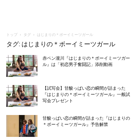
トップ
タグ
はじまりの＊ボーイミーツガール
タグ: はじまりの＊ボーイミーツガール
赤ペン瀧川『はじまりの＊ボーイミーツガー
ル』は「初恋男⼦奮闘記」添削動画
【試写会】甘酸っぱい恋の瞬間が詰まった
『はじまりの＊ボーイミーツガール』一般試
写会プレゼント
甘酸っぱい恋の瞬間が詰まった『はじまりの
＊ボーイミーツガール』予告解禁