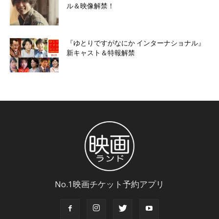
ル＆映像解禁！
『ゆとりですがなにか インターナショナル』
新キャスト＆特報解禁
No.1映画チケット予約アプリ