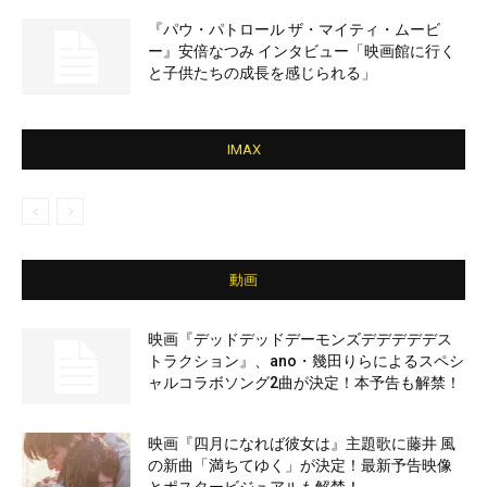
『パウ・パトロール ザ・マイティ・ムービ
ー』安倍なつみ インタビュー「映画館に行く
と子供たちの成長を感じられる」
IMAX
動画
映画『デッドデッドデーモンズデデデデデス
トラクション』、ano・幾田りらによるスペシ
ャルコラボソング2曲が決定！本予告も解禁！
映画『四月になれば彼女は』主題歌に藤井 風
の新曲「満ちてゆく」が決定！最新予告映像