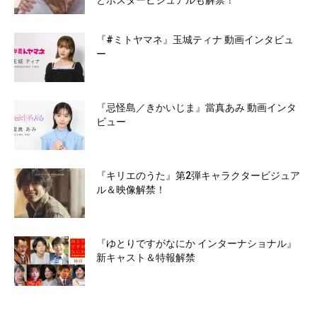
とポスタービジュアルも解禁！
『#ミトヤマネ』玉城ティナ 動画インタビュ
ー
『忌怪島／きかいじま』當真あみ 動画インタ
ビュー
『キリエのうた』第2弾キャラクタービジュア
ル＆映像解禁！
『ゆとりですがなにか インターナショナル』
新キャスト＆特報解禁