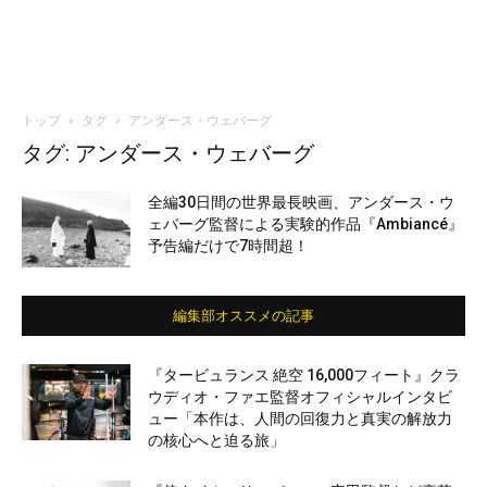
トップ
タグ
アンダース・ウェバーグ
タグ: アンダース・ウェバーグ
全編30日間の世界最長映画、アンダース・ウ
ェバーグ監督による実験的作品『Ambiancé』
予告編だけで7時間超！
編集部オススメの記事
『タービュランス 絶空 16,000フィート』クラ
ウディオ・ファエ監督オフィシャルインタビ
ュー「本作は、人間の回復力と真実の解放力
の核心へと迫る旅」