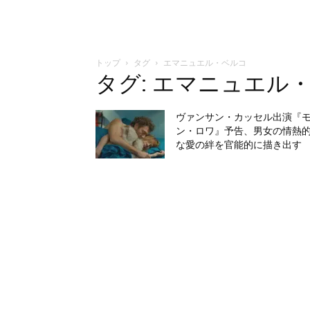
トップ
タグ
エマニュエル・ベルコ
タグ: エマニュエル
ヴァンサン・カッセル出演『
ン・ロワ』予告、男女の情熱
な愛の絆を官能的に描き出す