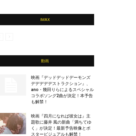
IMAX
動画
映画『デッドデッドデーモンズ
デデデデデストラクション』、
ano・幾田りらによるスペシャル
コラボソング2曲が決定！本予告
も解禁！
映画『四月になれば彼女は』主
題歌に藤井 風の新曲「満ちてゆ
く」が決定！最新予告映像とポ
スタービジュアルも解禁！