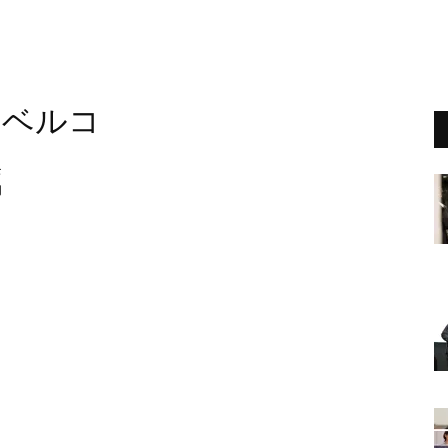
・ベルコ
モ
的