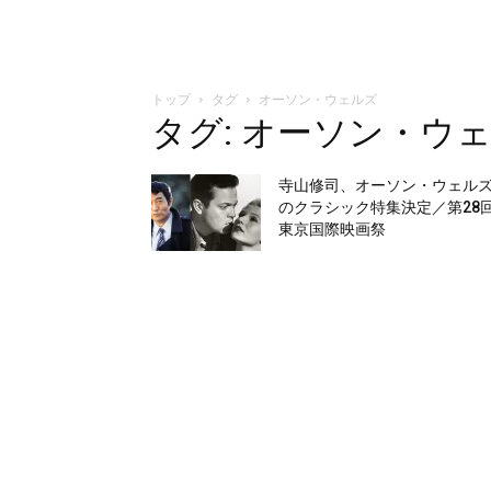
トップ
タグ
オーソン・ウェルズ
タグ: オーソン・ウ
寺山修司、オーソン・ウェル
のクラシック特集決定／第28
東京国際映画祭