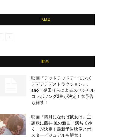
IMAX
動画
映画『デッドデッドデーモンズ
デデデデデストラクション』、
ano・幾田りらによるスペシャル
コラボソング2曲が決定！本予告
も解禁！
映画『四月になれば彼女は』主
題歌に藤井 風の新曲「満ちてゆ
く」が決定！最新予告映像とポ
スタービジュアルも解禁！