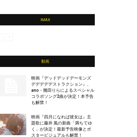
IMAX
動画
映画『デッドデッドデーモンズ
デデデデデストラクション』、
ano・幾田りらによるスペシャル
コラボソング2曲が決定！本予告
も解禁！
映画『四月になれば彼女は』主
題歌に藤井 風の新曲「満ちてゆ
く」が決定！最新予告映像とポ
スタービジュアルも解禁！