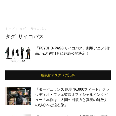
トップ
タグ
サイコパス
タグ: サイコパス
「PSYCHO-PASS サイコパス」劇場アニメ3作
品が2019年1月に連続公開決定！
編集部オススメの記事
『タービュランス 絶空 16,000フィート』クラ
ウディオ・ファエ監督オフィシャルインタビ
ュー「本作は、人間の回復力と真実の解放力
の核心へと迫る旅」