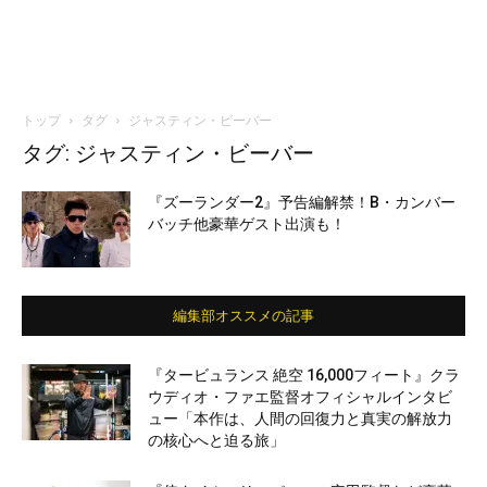
トップ
タグ
ジャスティン・ビーバー
タグ: ジャスティン・ビーバー
『ズーランダー2』予告編解禁！B・カンバー
バッチ他豪華ゲスト出演も！
編集部オススメの記事
『タービュランス 絶空 16,000フィート』クラ
ウディオ・ファエ監督オフィシャルインタビ
ュー「本作は、人間の回復力と真実の解放力
の核心へと迫る旅」