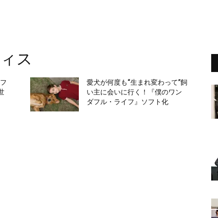
ティス
ーフ
愛犬が何度も“生まれ変わって”飼
世
い主に会いに行く！『僕のワン
ダフル・ライフ』ソフト化