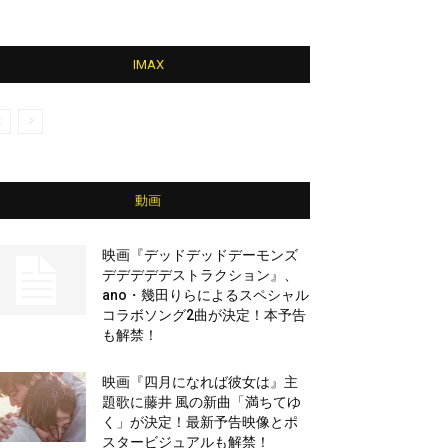
IMAX
動画
映画『デッドデッドデーモンズ
デデデデデストラクション』、
ano・幾田りらによるスペシャル
コラボソング2曲が決定！本予告
も解禁！
映画『四月になれば彼女は』主
題歌に藤井 風の新曲「満ちてゆ
く」が決定！最新予告映像とポ
スタービジュアルも解禁！