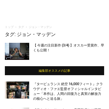
トップ
タグ
ジョン・マッデン
タグ: ジョン・マッデン
【 今週の注目新作 (3/4) 】オスカー受賞作、早
くも公開！
編集部オススメの記事
『タービュランス 絶空 16,000フィート』クラ
ウディオ・ファエ監督オフィシャルインタビ
ュー「本作は、人間の回復力と真実の解放力
の核心へと迫る旅」