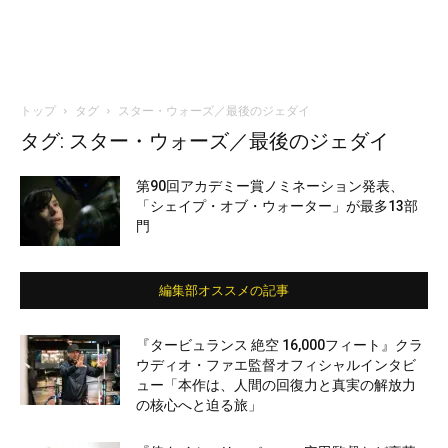
トップ
タグ
スター・ウォーズ／最後のジェダイ
タグ: スター・ウォーズ／最後のジェダイ
第90回アカデミー賞ノミネーション発表、
「シェイプ・オブ・ウォーター」が最多13部
門
編集部オススメの記事
『タービュランス 絶空 16,000フィート』クラ
ウディオ・ファエ監督オフィシャルインタビ
ュー「本作は、人間の回復力と真実の解放力
の核心へと迫る旅」