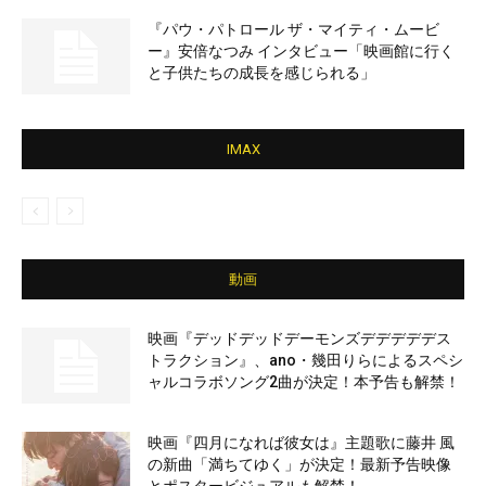
『パウ・パトロール ザ・マイティ・ムービ
ー』安倍なつみ インタビュー「映画館に行く
と子供たちの成長を感じられる」
IMAX
動画
映画『デッドデッドデーモンズデデデデデス
トラクション』、ano・幾田りらによるスペシ
ャルコラボソング2曲が決定！本予告も解禁！
映画『四月になれば彼女は』主題歌に藤井 風
の新曲「満ちてゆく」が決定！最新予告映像