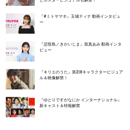
とポスタービジュアルも解禁！
『#ミトヤマネ』玉城ティナ 動画インタビュ
ー
『忌怪島／きかいじま』當真あみ 動画インタ
ビュー
『キリエのうた』第2弾キャラクタービジュア
ル＆映像解禁！
『ゆとりですがなにか インターナショナル』
新キャスト＆特報解禁