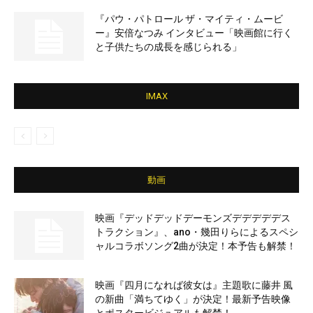
『パウ・パトロール ザ・マイティ・ムービ
ー』安倍なつみ インタビュー「映画館に行く
と子供たちの成長を感じられる」
IMAX
動画
映画『デッドデッドデーモンズデデデデデス
トラクション』、ano・幾田りらによるスペシ
ャルコラボソング2曲が決定！本予告も解禁！
映画『四月になれば彼女は』主題歌に藤井 風
の新曲「満ちてゆく」が決定！最新予告映像