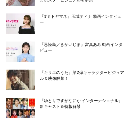
とポスタービジュアルも解禁！
『#ミトヤマネ』玉城ティナ 動画インタビュ
ー
『忌怪島／きかいじま』當真あみ 動画インタ
ビュー
『キリエのうた』第2弾キャラクタービジュア
ル＆映像解禁！
『ゆとりですがなにか インターナショナル』
新キャスト＆特報解禁