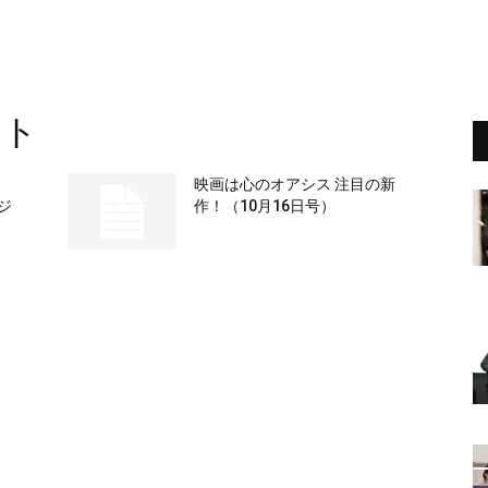
ント
ェ
映画は心のオアシス 注目の新
ビジ
作！（10月16日号）