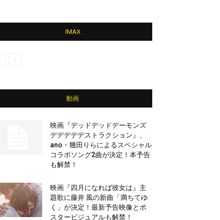
IMAX
動画
映画『デッドデッドデーモンズ
デデデデデストラクション』、
ano・幾田りらによるスペシャル
コラボソング2曲が決定！本予告
も解禁！
映画『四月になれば彼女は』主
題歌に藤井 風の新曲「満ちてゆ
く」が決定！最新予告映像とポ
スタービジュアルも解禁！