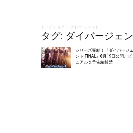
トップ
タグ
ダイバージェント
タグ: ダイバージェ
シリーズ完結！『ダイバージ
ント FINAL』8月19日公開、
ュアル＆予告編解禁