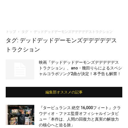
トップ
タグ
デッドデッドデーモンズデデデデデストラクション
タグ: デッドデッドデーモンズデデデデデス
トラクション
映画『デッドデッドデーモンズデデデデデス
トラクション』、ano・幾田りらによるスペシ
ャルコラボソング2曲が決定！本予告も解禁！
編集部オススメの記事
『タービュランス 絶空 16,000フィート』クラ
ウディオ・ファエ監督オフィシャルインタビ
ュー「本作は、人間の回復力と真実の解放力
の核心へと迫る旅」