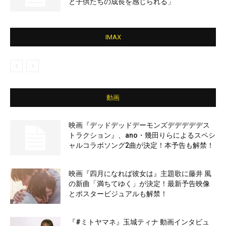
と子供たちの成長を感じられる」
IMAX
動画
映画『デッドデッドデーモンズデデデデデス
トラクション』、ano・幾田りらによるスペシ
ャルコラボソング2曲が決定！本予告も解禁！
映画『四月になれば彼女は』主題歌に藤井 風
の新曲「満ちてゆく」が決定！最新予告映像
とポスタービジュアルも解禁！
『#ミトヤマネ』玉城ティナ 動画インタビュ