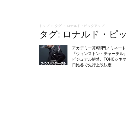
トップ
タグ
ロナルド・ピックアップ
タグ: ロナルド・ピ
アカデミー賞6部門ノミネート
『ウィンストン・チャーチル
ビジュアル解禁、TOHOシネマ
日比谷で先行上映決定