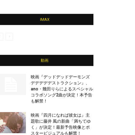
IMAX
動画
映画『デッドデッドデーモンズ
デデデデデストラクション』、
ano・幾田りらによるスペシャル
コラボソング2曲が決定！本予告
も解禁！
映画『四月になれば彼女は』主
題歌に藤井 風の新曲「満ちてゆ
く」が決定！最新予告映像とポ
スタービジュアルも解禁！