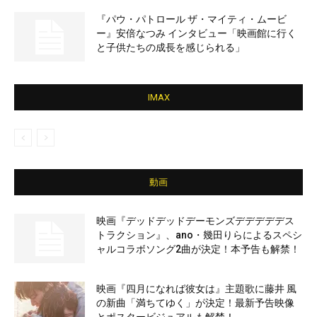
『パウ・パトロール ザ・マイティ・ムービ
ー』安倍なつみ インタビュー「映画館に行く
と子供たちの成長を感じられる」
IMAX
動画
映画『デッドデッドデーモンズデデデデデス
トラクション』、ano・幾田りらによるスペシ
ャルコラボソング2曲が決定！本予告も解禁！
映画『四月になれば彼女は』主題歌に藤井 風
の新曲「満ちてゆく」が決定！最新予告映像