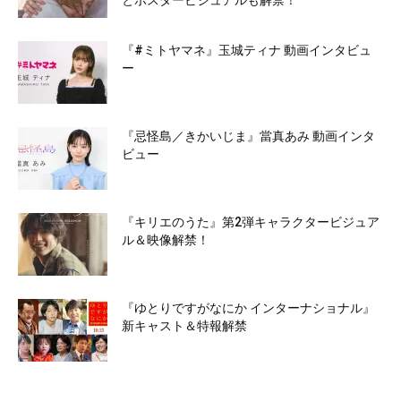
とポスタービジュアルも解禁！
『#ミトヤマネ』玉城ティナ 動画インタビュ
ー
『忌怪島／きかいじま』當真あみ 動画インタ
ビュー
『キリエのうた』第2弾キャラクタービジュア
ル＆映像解禁！
『ゆとりですがなにか インターナショナル』
新キャスト＆特報解禁