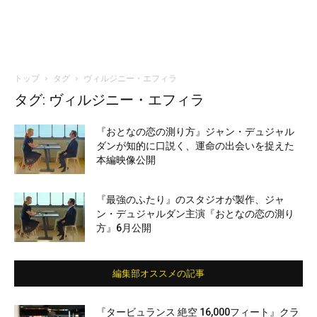
トップ
タグ
ヴィルジニー・エフィラ
タグ: ヴィルジニー・エフィラ
『おとなの恋の測り方』ジャン・デュジャル
ダンが知的に口説く、運命の出会いを捉えた
本編映像公開
『最強のふたり』のスタジオが製作、ジャ
ン・デュジャルダン主演『おとなの恋の測り
方』6月公開
編集部オススメの記事
『タービュランス 絶空 16,000フィート』クラ