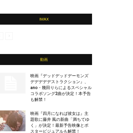
IMAX
動画
映画『デッドデッドデーモンズ
デデデデデストラクション』、
ano・幾田りらによるスペシャル
コラボソング2曲が決定！本予告
も解禁！
映画『四月になれば彼女は』主
題歌に藤井 風の新曲「満ちてゆ
く」が決定！最新予告映像とポ
スタービジュアルも解禁！