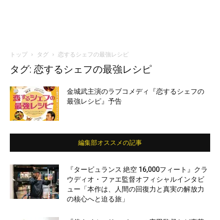
トップ
タグ
恋するシェフの最強レシピ
タグ: 恋するシェフの最強レシピ
金城武主演のラブコメディ『恋するシェフの
最強レシピ』予告
編集部オススメの記事
『タービュランス 絶空 16,000フィート』クラ
ウディオ・ファエ監督オフィシャルインタビ
ュー「本作は、人間の回復力と真実の解放力
の核心へと迫る旅」