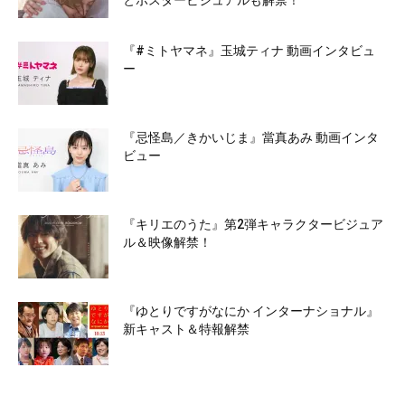
とポスタービジュアルも解禁！
『#ミトヤマネ』玉城ティナ 動画インタビュ
ー
『忌怪島／きかいじま』當真あみ 動画インタ
ビュー
『キリエのうた』第2弾キャラクタービジュア
ル＆映像解禁！
『ゆとりですがなにか インターナショナル』
新キャスト＆特報解禁