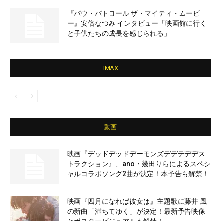
『パウ・パトロール ザ・マイティ・ムービ
ー』安倍なつみ インタビュー「映画館に行く
と子供たちの成長を感じられる」
IMAX
動画
映画『デッドデッドデーモンズデデデデデス
トラクション』、ano・幾田りらによるスペシ
ャルコラボソング2曲が決定！本予告も解禁！
映画『四月になれば彼女は』主題歌に藤井 風
の新曲「満ちてゆく」が決定！最新予告映像