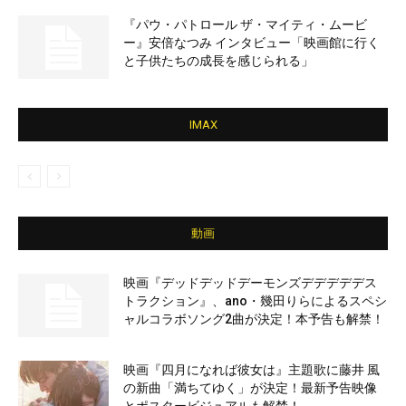
『パウ・パトロール ザ・マイティ・ムービ
ー』安倍なつみ インタビュー「映画館に行く
と子供たちの成長を感じられる」
IMAX
動画
映画『デッドデッドデーモンズデデデデデス
トラクション』、ano・幾田りらによるスペシ
ャルコラボソング2曲が決定！本予告も解禁！
映画『四月になれば彼女は』主題歌に藤井 風
の新曲「満ちてゆく」が決定！最新予告映像