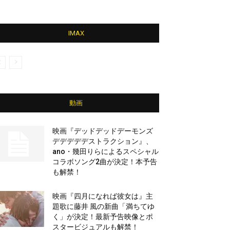
IMAX
動画
映画『デッドデッドデーモンズ
デデデデデストラクション』、
ano・幾田りらによるスペシャル
コラボソング2曲が決定！本予告
も解禁！
映画『四月になれば彼女は』主
題歌に藤井 風の新曲「満ちてゆ
く」が決定！最新予告映像とポ
スタービジュアルも解禁！