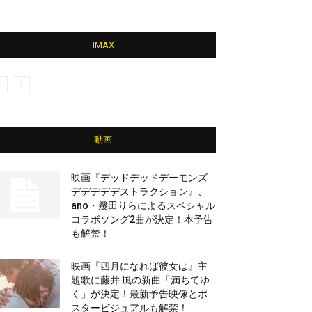
IMAX
動画
映画『デッドデッドデーモンズ
デデデデデストラクション』、
ano・幾田りらによるスペシャル
コラボソング2曲が決定！本予告
も解禁！
映画『四月になれば彼女は』主
題歌に藤井 風の新曲「満ちてゆ
く」が決定！最新予告映像とポ
スタービジュアルも解禁！