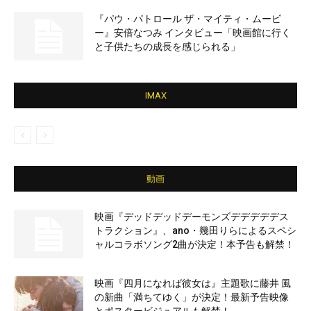
『パウ・パトロール ザ・マイティ・ムービ
ー』安倍なつみ インタビュー「映画館に行く
と子供たちの成長を感じられる」
IMAX
動画
映画『デッドデッドデーモンズデデデデデス
トラクション』、ano・幾田りらによるスペシ
ャルコラボソング2曲が決定！本予告も解禁！
映画『四月になれば彼女は』主題歌に藤井 風
の新曲「満ちてゆく」が決定！最新予告映像