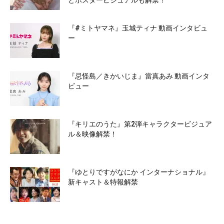
とポスタービジュアルも解禁！
『#ミトヤマネ』玉城ティナ 動画インタビュ
ー
『忌怪島／きかいじま』當真あみ 動画インタ
ビュー
『キリエのうた』第2弾キャラクタービジュア
ル＆映像解禁！
『ゆとりですがなにか インターナショナル』
新キャスト＆特報解禁