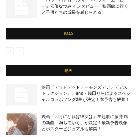
『パウ・パトロール ザ・マイティ・ムービ
ー』安倍なつみ インタビュー「映画館に行く
と子供たちの成長を感じられる」
IMAX
動画
映画『デッドデッドデーモンズデデデデデス
トラクション』、ano・幾田りらによるスペシ
ャルコラボソング2曲が決定！本予告も解禁！
映画『四月になれば彼女は』主題歌に藤井 風
の新曲「満ちてゆく」が決定！最新予告映像
とポスタービジュアルも解禁！