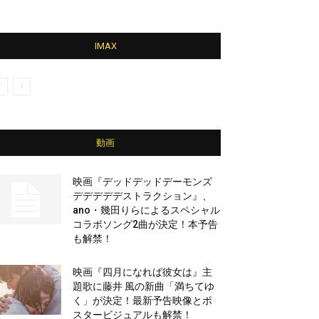
IMAX
動画
映画『デッドデッドデーモンズ
デデデデデストラクション』、
ano・幾田りらによるスペシャル
コラボソング2曲が決定！本予告
も解禁！
映画『四月になれば彼女は』主
題歌に藤井 風の新曲「満ちてゆ
く」が決定！最新予告映像とポ
スタービジュアルも解禁！