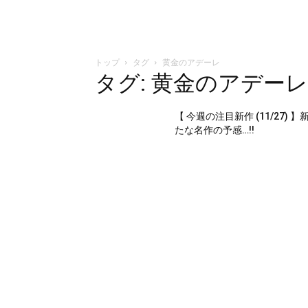
トップ
タグ
黄金のアデーレ
タグ: 黄金のアデーレ
【 今週の注目新作 (11/27) 】
たな名作の予感…!!