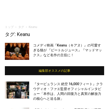
トップ
タグ
Keanu
タグ: Keanu
コメディ映画『Keanu（キアヌ）』の可愛す
ぎる猫が 『ビートルジュース』『マッドマッ
クス』など名作の主役に！
編集部オススメの記事
『タービュランス 絶空 16,000フィート』クラ
ウディオ・ファエ監督オフィシャルインタビ
ュー「本作は、人間の回復力と真実の解放力
の核心へと迫る旅」