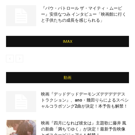
『パウ・パトロール ザ・マイティ・ムービ
ー』安倍なつみ インタビュー「映画館に行く
と子供たちの成長を感じられる」
IMAX
動画
映画『デッドデッドデーモンズデデデデデス
トラクション』、ano・幾田りらによるスペシ
ャルコラボソング2曲が決定！本予告も解禁！
映画『四月になれば彼女は』主題歌に藤井 風
の新曲「満ちてゆく」が決定！最新予告映像