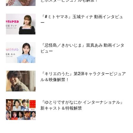
とポスタービジュアルも解禁！
『#ミトヤマネ』玉城ティナ 動画インタビュ
ー
『忌怪島／きかいじま』當真あみ 動画インタ
ビュー
『キリエのうた』第2弾キャラクタービジュア
ル＆映像解禁！
『ゆとりですがなにか インターナショナル』
新キャスト＆特報解禁