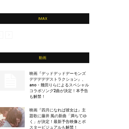
IMAX
動画
映画『デッドデッドデーモンズ
デデデデデストラクション』、
ano・幾田りらによるスペシャル
コラボソング2曲が決定！本予告
も解禁！
映画『四月になれば彼女は』主
題歌に藤井 風の新曲「満ちてゆ
く」が決定！最新予告映像とポ
スタービジュアルも解禁！