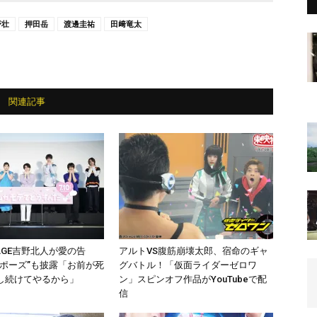
野壮
押田岳
渡邊圭祐
田﨑竜太
関連記事
PAGE吉野北人が愛の告
アルトVS腹筋崩壊太郎、宿命のギャ
テポーズ”も披露「お前が死
グバトル！「仮面ライダーゼロワ
し続けてやるから」
ン」スピンオフ作品がYouTubeで配
信