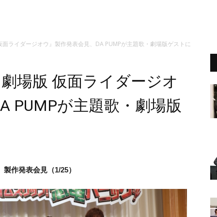
 仮面ライダージオウ』製作発表会見、DA PUMPが主題歌・劇場版ゲストに
『劇場版 仮面ライダージオ
A PUMPが主題歌・劇場版
r』製作発表会見（1/25）