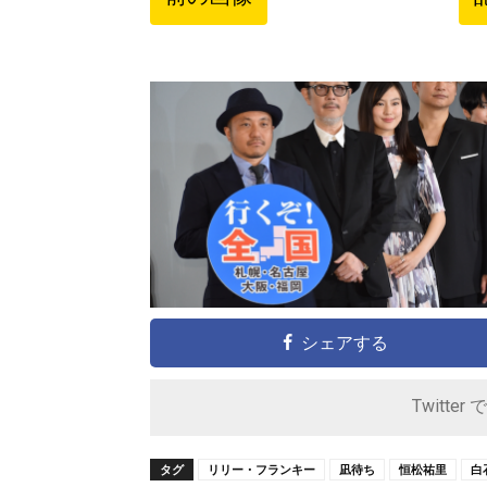
シェアする
Twitter 
タグ
リリー・フランキー
凪待ち
恒松祐里
白