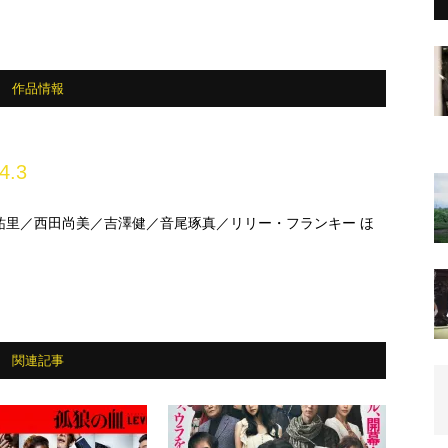
作品情報
4.3
祐里／西田尚美／吉澤健／音尾琢真／リリー・フランキー ほ
関連記事