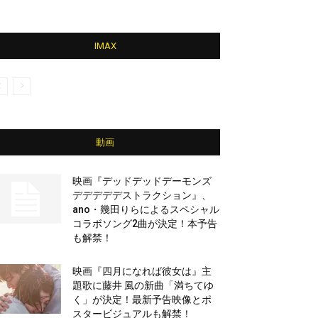
IMAX
動画
映画『デッドデッドデーモンズ
デデデデデストラクション』、
ano・幾田りらによるスペシャル
コラボソング2曲が決定！本予告
も解禁！
映画『四月になれば彼女は』主
題歌に藤井 風の新曲「満ちてゆ
く」が決定！最新予告映像とポ
スタービジュアルも解禁！