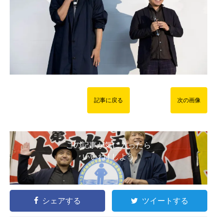
記事に戻る
次の画像
この記事が気に入ったら
いいね ! しよう
シェアする
ツイートする