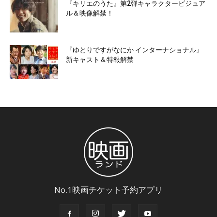
『キリエのうた』第2弾キャラクタービジュア
ル＆映像解禁！
『ゆとりですがなにか インターナショナル』
新キャスト＆特報解禁
No.1映画チケット予約アプリ