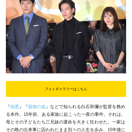
フォトギャラリーはこちら
『
凶悪
』『
孤狼の血
』などで知られる白石和彌が監督を務め
る本作。15年前、ある家族に起こった一夜の事件。それは、
母とその子どもたち三兄妹の運命を大きく狂わせた。一家は
その晩の出来事に囚われたまま別々の人生を歩み、15年後に