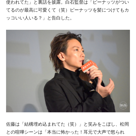
使われてた」と裏話を披露。白石監督は「ピーナッツがつい
てるのが最高に可愛くて（笑）ピーナッツを髪につけてもカ
ッコいい人いる？」と告白した。
佐藤は「結構埋め込まれてた（笑）」と笑みをこぼし、松岡
との喧嘩シーンは「本当に怖かった！耳元で大声で怒られ