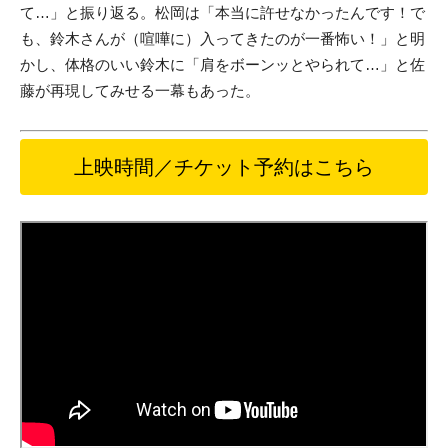
て…」と振り返る。松岡は「本当に許せなかったんです！で
も、鈴木さんが（喧嘩に）入ってきたのが一番怖い！」と明
かし、体格のいい鈴木に「肩をボーンッとやられて…」と佐
藤が再現してみせる一幕もあった。
上映時間／チケット予約はこちら