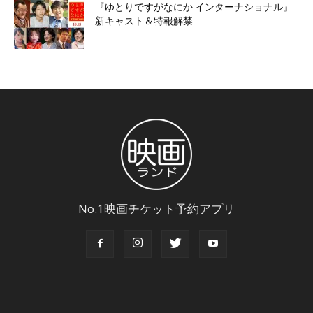
『ゆとりですがなにか インターナショナル』
新キャスト＆特報解禁
No.1映画チケット予約アプリ