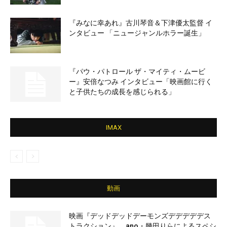
『みなに幸あれ』古川琴音＆下津優太監督 イ
ンタビュー 「ニュージャンルホラー誕生」
『パウ・パトロール ザ・マイティ・ムービ
ー』安倍なつみ インタビュー「映画館に行く
と子供たちの成長を感じられる」
IMAX
動画
映画『デッドデッドデーモンズデデデデデス
トラクション』、ano・幾田りらによるスペシ