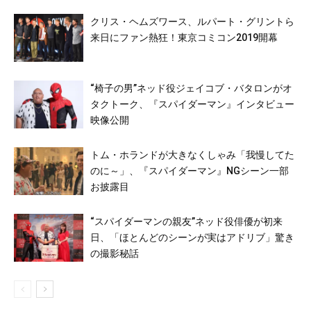
クリス・ヘムズワース、ルパート・グリントら
来日にファン熱狂！東京コミコン2019開幕
“椅子の男”ネッド役ジェイコブ・バタロンがオ
タクトーク、『スパイダーマン』インタビュー
映像公開
トム・ホランドが大きなくしゃみ「我慢してた
のに～」、『スパイダーマン』NGシーン一部
お披露目
“スパイダーマンの親友”ネッド役俳優が初来
日、「ほとんどのシーンが実はアドリブ」驚き
の撮影秘話