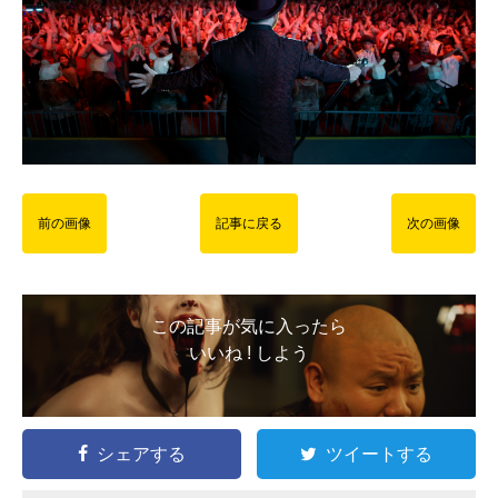
前の画像
記事に戻る
次の画像
この記事が気に入ったら
いいね ! しよう
シェアする
ツイートする