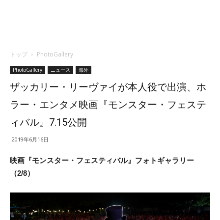
トップ
PhotoGallery
PhotoGallery
ニュース
海外
ザッカリー・リーヴァイが本人役で出演、ホ
ラー・エンタメ映画『モンスター・フェステ
ィバル』7.15公開
2019年6月16日
映画『モンスター・フェスティバル』フォトギャラリー
（2/8）