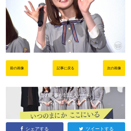
前の画像
記事に戻る
次の画像
この記事が気に入ったら
いいね ! しよう
シェアする
ツイートする