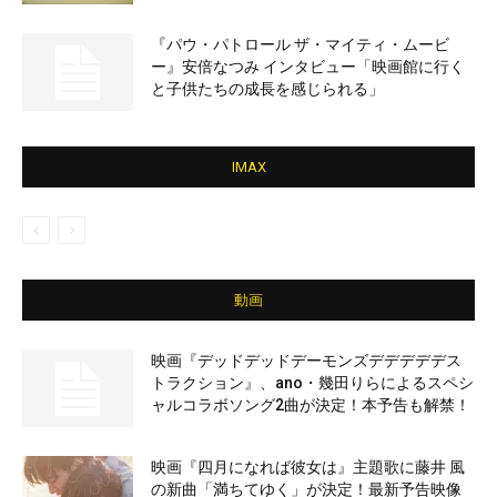
『パウ・パトロール ザ・マイティ・ムービ
ー』安倍なつみ インタビュー「映画館に行く
と子供たちの成長を感じられる」
IMAX
動画
映画『デッドデッドデーモンズデデデデデス
トラクション』、ano・幾田りらによるスペシ
ャルコラボソング2曲が決定！本予告も解禁！
映画『四月になれば彼女は』主題歌に藤井 風
の新曲「満ちてゆく」が決定！最新予告映像