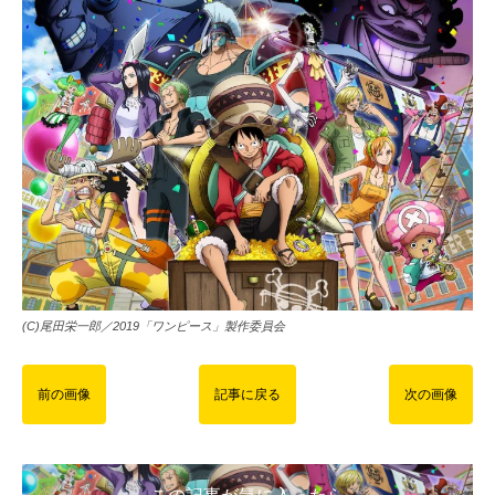
(C)尾田栄一郎／2019「ワンピース」製作委員会
前の画像
記事に戻る
次の画像