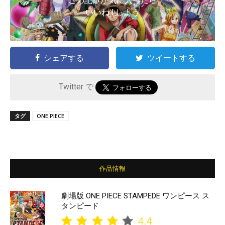
この記事が気に入ったら
いいね ! しよう
シェアする
ツイートする
Twitter で
タグ
ONE PIECE
作品情報
劇場版 ONE PIECE STAMPEDE ワンピース ス
タンピード
4.4