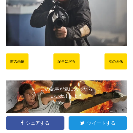
前の画像
記事に戻る
次の画像
この記事が気に入ったら
いいね ! しよう
シェアする
ツイートする