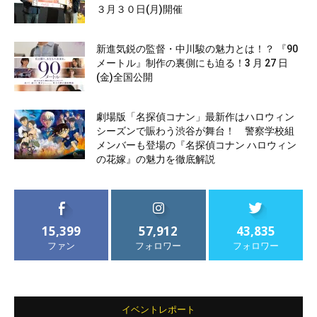
３月３０日(月)開催
新進気鋭の監督・中川駿の魅力とは！？ 『90
メートル』制作の裏側にも迫る！3 月 27 日
(金)全国公開
劇場版「名探偵コナン」最新作はハロウィン
シーズンで賑わう渋谷が舞台！ 警察学校組
メンバーも登場の『名探偵コナン ハロウィン
の花嫁』の魅力を徹底解説
15,399
57,912
43,835
ファン
フォロワー
フォロワー
イベントレポート