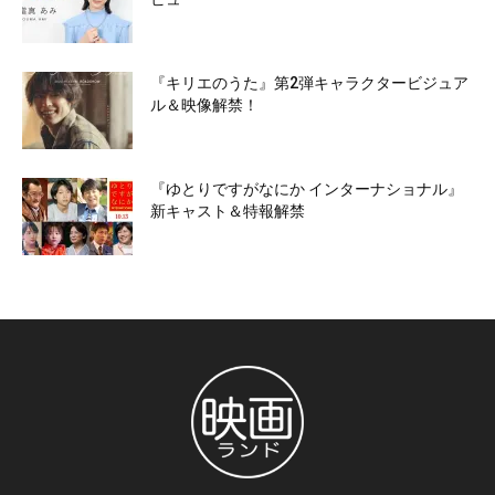
『キリエのうた』第2弾キャラクタービジュア
ル＆映像解禁！
『ゆとりですがなにか インターナショナル』
新キャスト＆特報解禁