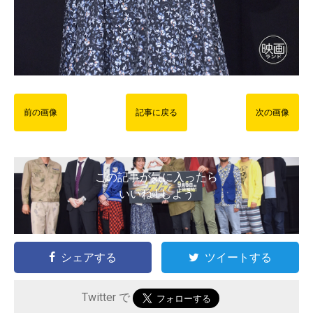
前の画像
記事に戻る
次の画像
この記事が気に入ったら
いいね ! しよう
シェアする
ツイートする
Twitter で