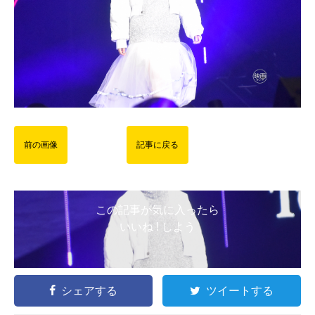
前の画像
記事に戻る
この記事が気に入ったら
いいね ! しよう
シェアする
ツイートする