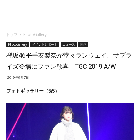
トップ
PhotoGallery
PhotoGallery
イベントレポート
ニュース
国内
欅坂46平手友梨奈が堂々ランウェイ、サプラ
イズ登場にファン歓喜｜TGC 2019 A/W
2019年9月7日
フォトギャラリー（5/5）