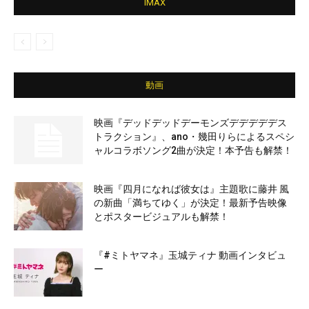
IMAX
動画
映画『デッドデッドデーモンズデデデデデス
トラクション』、ano・幾田りらによるスペシ
ャルコラボソング2曲が決定！本予告も解禁！
映画『四月になれば彼女は』主題歌に藤井 風
の新曲「満ちてゆく」が決定！最新予告映像
とポスタービジュアルも解禁！
『#ミトヤマネ』玉城ティナ 動画インタビュ
ー