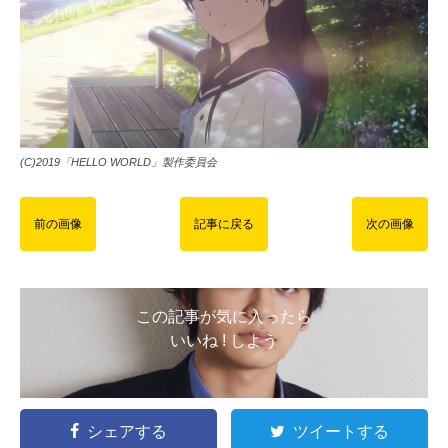
(C)2019「HELLO WORLD」製作委員会
前の画像
記事に戻る
次の画像
この記事が気に入ったら
いいね ! しよう
シェアする
ツイートする