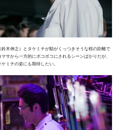
（鈴木伸之）とタケミチが額がくっつきそうな程の距離で
ヨマサから一方的にボコボコにされるシーンばかりだが、
タケミチの姿にも期待したい。