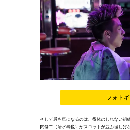
フォトギ
そして最も気になるのは、得体のしれない組
間修二（清水尋也）がスロットが並ぶ怪しげ