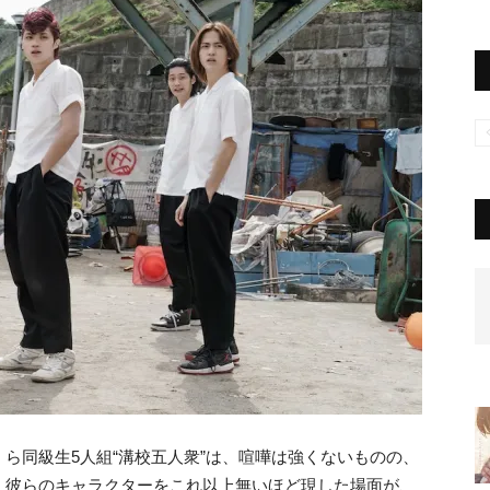
ら同級生5人組“溝校五人衆”は、喧嘩は強くないものの、
、彼らのキャラクターをこれ以上無いほど現した場面が、