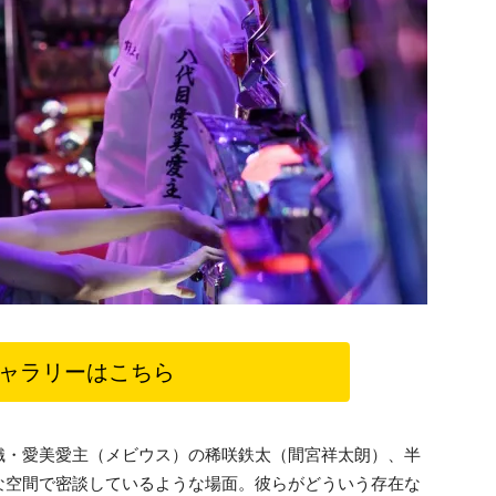
ャラリーはこちら
織・愛美愛主（メビウス）の稀咲鉄太（間宮祥太朗）、半
な空間で密談しているような場面。彼らがどういう存在な