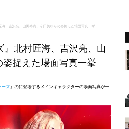
匠海、吉沢亮、山田裕貴、今田美桜らの姿捉えた場面写真一挙
ズ』北村匠海、吉沢亮、山
の姿捉えた場面写真一挙
ャーズ
』のに登場するメインキャラクターの場面写真が一