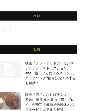
IMAX
動画
映画『デッドデッドデーモンズ
デデデデデストラクション』、
ano・幾田りらによるスペシャル
コラボソング2曲が決定！本予告
も解禁！
映画『四月になれば彼女は』主
題歌に藤井 風の新曲「満ちてゆ
く」が決定！最新予告映像とポ
スタービジュアルも解禁！