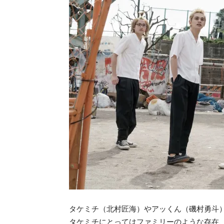
タケミチ（北村匠海）やアッくん（磯村勇斗）
タケミチにとってはファミリーのような存在