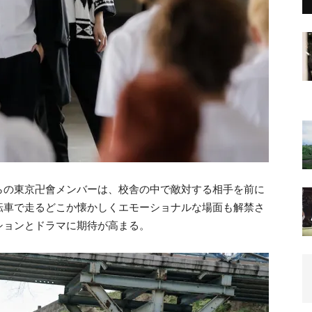
らの東京卍會メンバーは、校舎の中で敵対する相手を前に
転車で走るどこか懐かしくエモーショナルな場面も解禁さ
ションとドラマに期待が高まる。