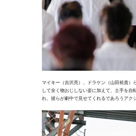
マイキー（吉沢亮）、ドラケン（山田裕貴）
して全く物おじしない姿に加えて、土手を自
れ、彼らが劇中で見せてくれるであろうアク