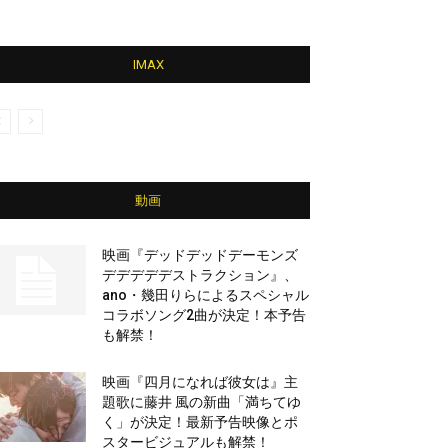
IMAX
動画
映画『デッドデッドデーモンズ
デデデデデストラクション』、
ano・幾田りらによるスペシャル
コラボソング2曲が決定！本予告
も解禁！
映画『四月になれば彼女は』主
題歌に藤井 風の新曲「満ちてゆ
く」が決定！最新予告映像とポ
スタービジュアルも解禁！