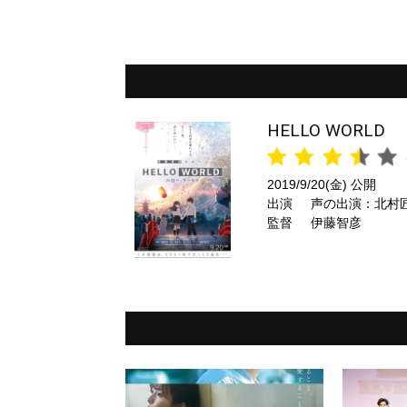
HELLO WORLD
2019/9/20(金) 公開
出演
声の出演：北村
監督
伊藤智彦