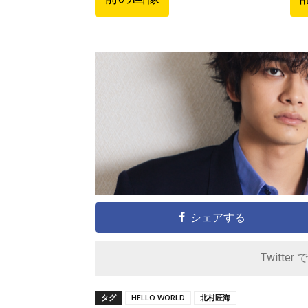
シェアする
Twitter 
タグ
HELLO WORLD
北村匠海