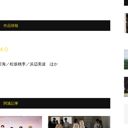
作品情報
4.0
匠海／松坂桃李／浜辺美波 ほか
関連記事