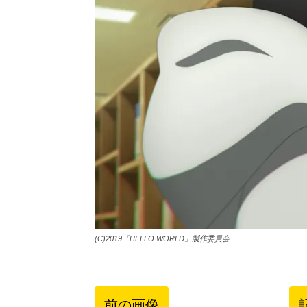
(C)2019「HELLO WORLD」製作委員会
前の画像