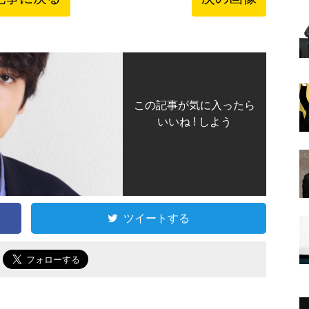
この記事が気に入ったら
いいね ! しよう
ツイートする
で