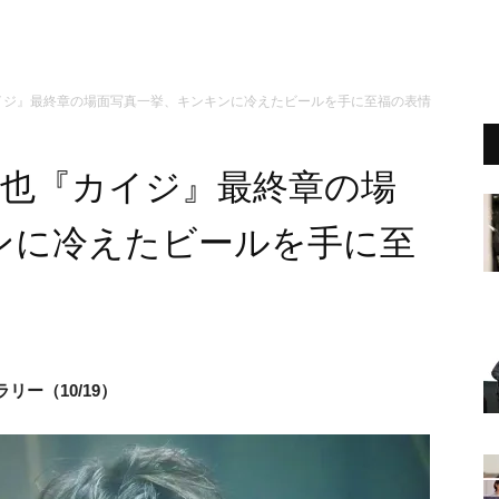
カイジ』最終章の場面写真一挙、キンキンに冷えたビールを手に至福の表情
竜也『カイジ』最終章の場
ンに冷えたビールを手に至
リー（10/19）