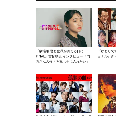
『劇場版 君と世界が終わる日に
『ゆとりで
FINAL』吉柳咲良 インタビュー 「竹
ョナル』新
内さんの強さを私も手に入れたい」