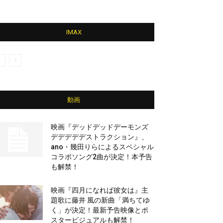
IMAX
動画
映画『デッドデッドデーモンズ
デデデデデストラクション』、
ano・幾田りらによるスペシャル
コラボソング2曲が決定！本予告
も解禁！
映画『四月になれば彼女は』主
題歌に藤井 風の新曲「満ちてゆ
く」が決定！最新予告映像とポ
スタービジュアルも解禁！