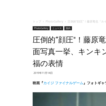
トップ
PhotoGallery
圧倒的“顔圧″！藤原竜也『
PhotoGallery
ニュース
国内
圧倒的“顔圧″！藤原
面写真一挙、キンキ
福の表情
2019年11月14日
映画『
カイジ ファイナルゲーム
』フォトギャラ