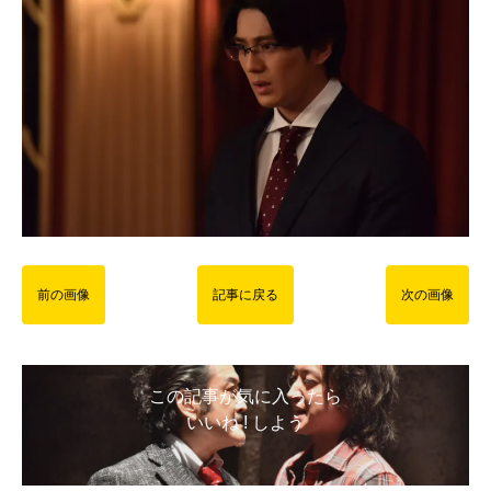
前の画像
記事に戻る
次の画像
この記事が気に入ったら
いいね ! しよう