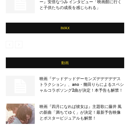
ー』安倍なつみ インタビュー「映画館に行く
と子供たちの成長を感じられる」
IMAX
動画
映画『デッドデッドデーモンズデデデデデス
トラクション』、ano・幾田りらによるスペシ
ャルコラボソング2曲が決定！本予告も解禁！
映画『四月になれば彼女は』主題歌に藤井 風
の新曲「満ちてゆく」が決定！最新予告映像
とポスタービジュアルも解禁！