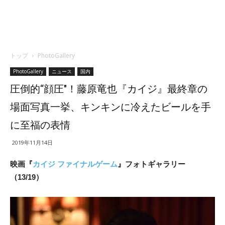
トップ
PhotoGallery
PhotoGallery
ニュース
国内
圧倒的“顔圧″！藤原竜也『カイジ』最終章の
場面写真一挙、キンキンに冷えたビールを手
に至福の表情
2019年11月14日
映画『
カイジ ファイナルゲーム
』フォトギャラリー
（13/19）