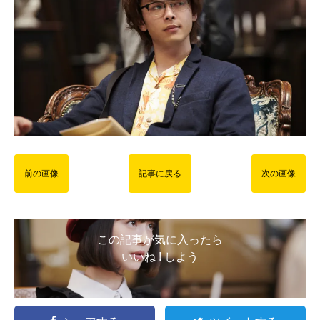
前の画像
記事に戻る
次の画像
この記事が気に入ったら
いいね ! しよう