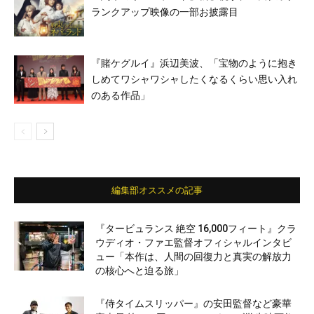
ランクアップ映像の一部お披露目
『賭ケグルイ』浜辺美波、「宝物のように抱き
しめてワシャワシャしたくなるくらい思い入れ
のある作品」
編集部オススメの記事
『タービュランス 絶空 16,000フィート』クラ
ウディオ・ファエ監督オフィシャルインタビ
ュー「本作は、人間の回復力と真実の解放力
の核心へと迫る旅」
『侍タイムスリッパー』の安田監督など豪華