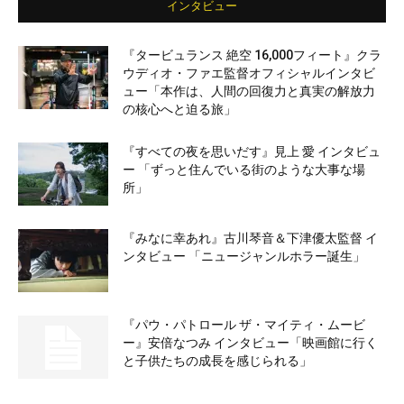
インタビュー
『タービュランス 絶空 16,000フィート』クラ
ウディオ・ファエ監督オフィシャルインタビ
ュー「本作は、人間の回復力と真実の解放力
の核心へと迫る旅」
『すべての夜を思いだす』見上 愛 インタビュ
ー 「ずっと住んでいる街のような大事な場
所」
『みなに幸あれ』古川琴音＆下津優太監督 イ
ンタビュー 「ニュージャンルホラー誕生」
『パウ・パトロール ザ・マイティ・ムービ
ー』安倍なつみ インタビュー「映画館に行く
と子供たちの成長を感じられる」