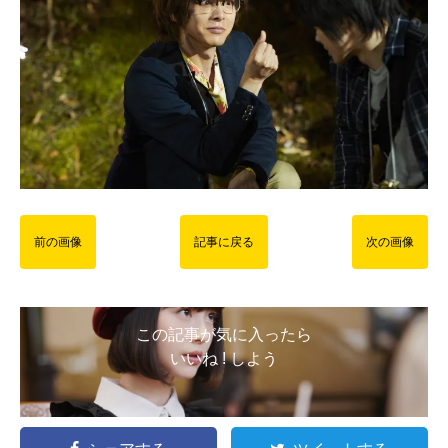
前の画像
記事に戻る
次の画像
この記事が気に入ったら
いいね ! しよう