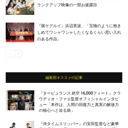
ランクアップ映像の一部お披露目
『賭ケグルイ』浜辺美波、「宝物のように抱き
しめてワシャワシャしたくなるくらい思い入れ
のある作品」
編集部オススメの記事
『タービュランス 絶空 16,000フィート』クラ
ウディオ・ファエ監督オフィシャルインタビ
ュー「本作は、人間の回復力と真実の解放力
の核心へと迫る旅」
『侍タイムスリッパー』の安田監督など豪華