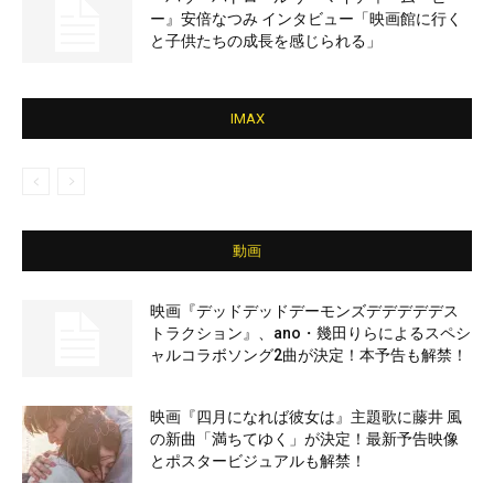
ー』安倍なつみ インタビュー「映画館に行く
と子供たちの成長を感じられる」
IMAX
動画
映画『デッドデッドデーモンズデデデデデス
トラクション』、ano・幾田りらによるスペシ
ャルコラボソング2曲が決定！本予告も解禁！
映画『四月になれば彼女は』主題歌に藤井 風
の新曲「満ちてゆく」が決定！最新予告映像
とポスタービジュアルも解禁！