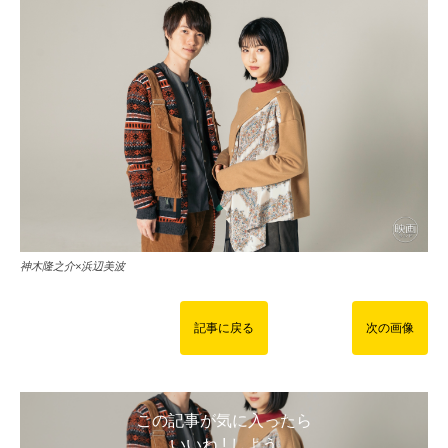
神木隆之介×浜辺美波
記事に戻る
次の画像
この記事が気に入ったら
いいね ! しよう