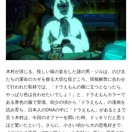
木村が演じる、怪しい猿の姿をした謎の男・ジルは、のび太
たちの運命のカギを握る大切な役どころ。情報解禁に合わせ
て行われた取材では、「ドラえもんの横に立つとなったら、
やっぱり色は合わせたいでしょ！」と、ドラえもんカラーで
ある青色の服で登場。幼少の頃から「ドラえもん」の漫画を
読み育ち、日本人のDNAの中に「ドラえもん」があるとまで
言う木村は、今回のオファーを聞いた時、ドッキリだと思う
ほど驚いたという。さらに、小さい頃から大の恐竜好きで、