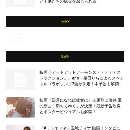
と子供たちの成長を感じられる」
IMAX
動画
映画『デッドデッドデーモンズデデデデデス
トラクション』、ano・幾田りらによるスペシ
ャルコラボソング2曲が決定！本予告も解禁！
映画『四月になれば彼女は』主題歌に藤井 風
の新曲「満ちてゆく」が決定！最新予告映像
とポスタービジュアルも解禁！
『#ミトヤマネ』玉城ティナ 動画インタビュ