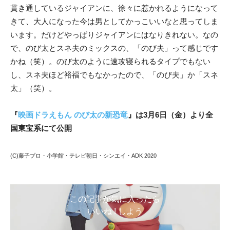
貫き通しているジャイアンに、徐々に惹かれるようになって
きて、大人になった今は男としてかっこいいなと思ってしま
います。だけどやっぱりジャイアンにはなりきれない。なの
で、のび太とスネ夫のミックスの、「のび夫」って感じです
かね（笑）。のび太のように速攻寝られるタイプでもない
し、スネ夫ほど裕福でもなかったので、「のび夫」か「スネ
太」（笑）。
『
映画ドラえもん のび太の新恐竜
』は3月6日（金）より全
国東宝系にて公開
(C)藤子プロ・小学館・テレビ朝日・シンエイ・ADK 2020
この記事が気に入ったら
いいね ! しよう