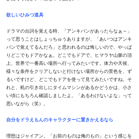
欲しいひみつ道具
ドラマの台詞を覚える時、「アンキパンがあったらなぁ～」
って思うことはしょっちゅうありますが、「あいつはアンキ
パンで覚えてるんだろ」と思われるのは悔しいので、やっぱ
りどこでもドアかなぁ。どこでもドアで、ヒマラヤ山脈の頂
上、世界で一番高い場所へ行ってみたいです。体力や天候、
様々な条件をクリアしないと行けない場所からの景色を、ず
るいですけど、どこでもドアを使って見てみたいですね。そ
れと、机の引き出しにタイムマシンがあるかどうかは、小さ
い頃にもちろん確認しましたよ。「あるわけないよな」って
思いながら（笑）。
自分をドラえもんのキャラクターに置きかえるなら
理想はジャイアン。「お前のものは俺のもの」という感じを