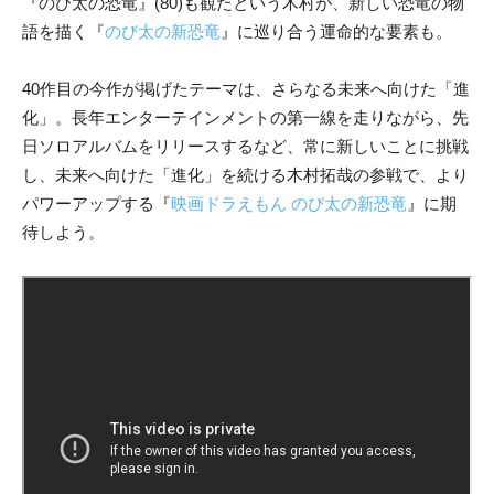
『のび太の恐竜』(80)も観たという木村が、新しい恐竜の物
語を描く『
のび太の新恐竜
』に巡り合う運命的な要素も。
40作目の今作が掲げたテーマは、さらなる未来へ向けた「進
化」。長年エンターテインメントの第一線を走りながら、先
日ソロアルバムをリリースするなど、常に新しいことに挑戦
し、未来へ向けた「進化」を続ける木村拓哉の参戦で、より
パワーアップする『
映画ドラえもん のび太の新恐竜
』に期
待しよう。