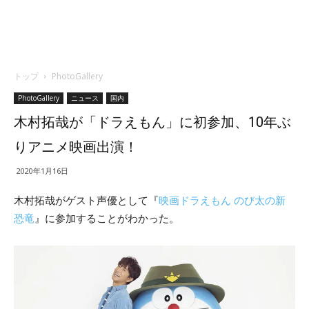
トップ
PhotoGallery
PhotoGallery
ニュース
国内
木村拓哉が「ドラえもん」に初参加、10年ぶ
りアニメ映画出演！
2020年1月16日
木村拓哉がゲスト声優として『
映画ドラえもん のび太の新
恐竜
』に参加することがわかった。