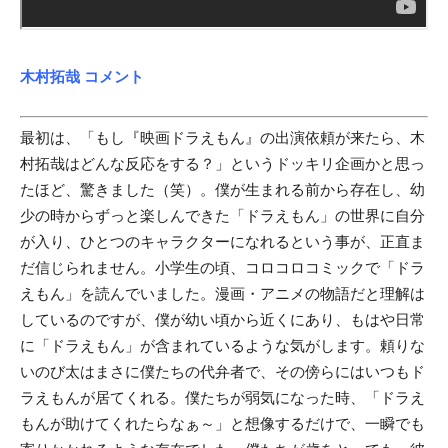
木村拓哉 コメント
最初は、「もし『映画ドラえもん』の出演依頼が来たら、木
村拓哉はどんな反応をする？」というドッキリ企画かと思っ
たほど、驚きました（笑）。僕が生まれる前から存在し、幼
少の時からずっと楽しんできた「ドラえもん」の世界に自分
が入り、ひとつのキャラクターになれるという事が、正直ま
だ信じられません。小学生の頃、コロコロコミックで「ドラ
えもん」を読んでいました。漫画・アニメの物語だと理解は
しているのですが、僕が幼い頃から近くにあり、もはや日常
に「ドラえもん」が含まれているような気がします。頼りな
いのび太はまさに僕たちの代弁者で、その傍らにはいつもド
ラえもんが居てくれる。僕たちが弱気になった時、「ドラえ
もんが助けてくれたらなぁ～」と想像するだけで、一瞬でも