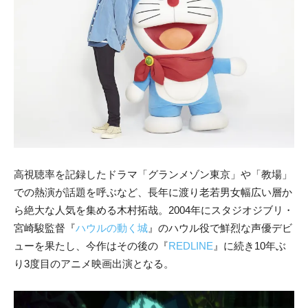
高視聴率を記録したドラマ「グランメゾン東京」や「教場」
での熱演が話題を呼ぶなど、長年に渡り老若男女幅広い層か
ら絶大な人気を集める木村拓哉。2004年にスタジオジブリ・
宮崎駿監督『
ハウルの動く城
』のハウル役で鮮烈な声優デビ
ューを果たし、今作はその後の『
REDLINE
』に続き10年ぶ
り3度目のアニメ映画出演となる。