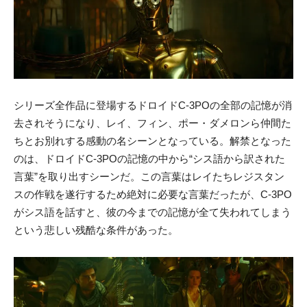
シリーズ全作品に登場するドロイドC-3POの全部の記憶が消
去されそうになり、レイ、フィン、ポー・ダメロンら仲間た
ちとお別れする感動の名シーンとなっている。解禁となった
のは、ドロイドC-3POの記憶の中から“シス語から訳された
言葉”を取り出すシーンだ。この言葉はレイたちレジスタン
スの作戦を遂行するため絶対に必要な言葉だったが、C-3PO
がシス語を話すと、彼の今までの記憶が全て失われてしまう
という悲しい残酷な条件があった。