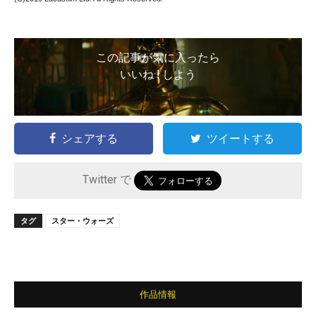
この記事が気に入ったら
いいね ! しよう
シェアする
ツイートする
Twitter で
タグ
スター・ウォーズ
作品情報