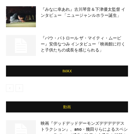
『みなに幸あれ』古川琴音＆下津優太監督 イ
ンタビュー 「ニュージャンルホラー誕生」
『パウ・パトロール ザ・マイティ・ムービ
ー』安倍なつみ インタビュー「映画館に行く
と子供たちの成長を感じられる」
IMAX
動画
映画『デッドデッドデーモンズデデデデデス
トラクション』、ano・幾田りらによるスペシ