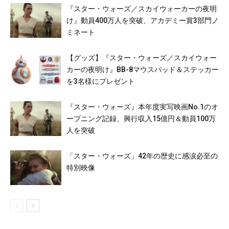
『スター・ウォーズ／スカイウォーカーの夜明
け』動員400万人を突破、アカデミー賞3部門ノ
ミネート
【グッズ】『スター・ウォーズ／スカイウォー
カーの夜明け』BB-8マウスパッド＆ステッカー
を3名様にプレゼント
『スター・ウォーズ』本年度実写映画No.1のオ
ープニング記録、興行収入15億円＆動員100万
人を突破
「スター・ウォーズ」42年の歴史に感涙必至の
特別映像