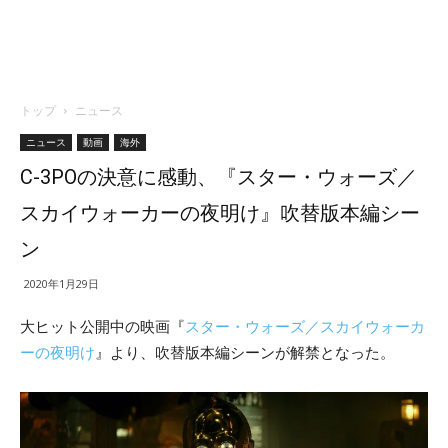
トップ
ニュース
ニュース
動画
海外
C-3POの決意に感動、『スター・ウォーズ／
スカイウォーカーの夜明け』吹替版本編シー
ン
2020年1月29日
大ヒット公開中の映画『
スター・ウォーズ／スカイウォーカ
ーの夜明け
』より、吹替版本編シーンが解禁となった。